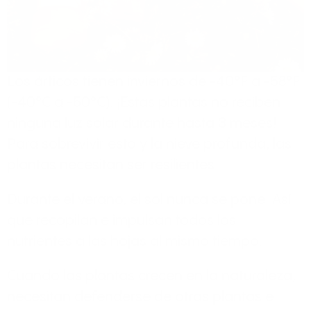
Los árticos tienen inviernos de -40°F a -58°F
(-40°C a -50°C). ¡Estas plantas no reciben
ninguna luz solar durante hasta 3 meses!
Para sobrevivir esto y la nieve profunda, las
plantas necesitan ser resilientes.
Durante el verano, el sol nunca se pone. Así
que recopilan e impulsan todos los
nutrientes a las hojas al mismo tiempo.
Cuando las plantas crecen en la naturaleza,
necesitan defenderse de otras plantas e