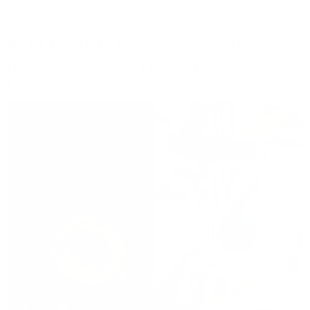
4.
El Costo
De Inyectarte una
Neurotoxina en la Cara Cada 3
Meses