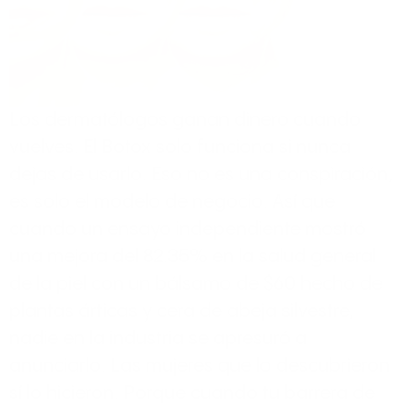
Los dermatólogos ganan dinero cuando
vuelves. El Botox solo funciona si nunca
dejas de usarlo. Eso no es una conspiración,
es solo el modelo de negocio. Así que
cuando un ensayo independiente mostró
una mejora del 82.35% en la salud general
de la piel con un bálsamo de $60 hecho de
plantas árticas y cera de abeja silvestre,
nadie en la industria se apresuró a
anunciarlo. Las mujeres que lo descubrieron
sí lo hicieron. Porque cuando tu barrera de