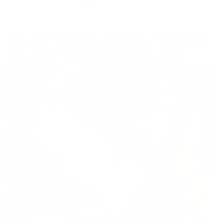
6. Las
Plantas Árticas
Tienen la
Mayor Potencia
del Mundo