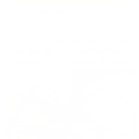
LA OFERTA TERMINA EN:
00:14:26
2. Los Dermatólogos Están de
Acuerdo
:
88.24% de Piel Más
Luminosa con Hierbas Árticas