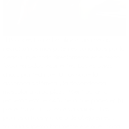
El Botox es toxina botulínica, una de las
neurotoxinas más potentes conocidas por la
ciencia, inyectada directamente en el tejido
facial en ciclos recurrentes. Los estudios
ahora plantean preguntas sobre la
absorción sistémica y la dependencia
muscular a largo plazo. Mientras tanto,
recuerda esto: el 64% de lo que pones en tu
piel entra en tu torrente sanguíneo. Las
plantas árticas y la cera de abeja en esta
fórmula superan fácilmente ese nivel; cada