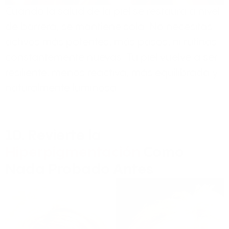
Cuando la salud de la piel se restaura a nivel
de barrera, se mantiene sola. No necesitas
activos más potentes, más pasos, ni rutinas
constantemente nuevas. Tu piel vuelve a ser
resiliente, menos reactiva, más equilibrada y
naturalmente luminosa.
10. Revierte la
Hiperpigmentación
Como
Nada Probado Antes