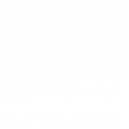
La Idea
: El Botox no repara tu piel, solo
la oculta.
Durante décadas, la industria de la belleza ha
dicho a las mujeres que el
Botox
es el estándar