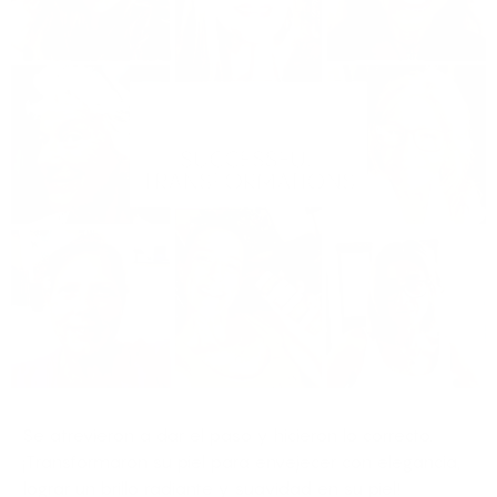
Se atrevieron a dar el paso y hicieron lo correcto.
¡Transformaron su piel para envejecer con elegancia,
lograr un brillo radiante y suavidad en su piel!