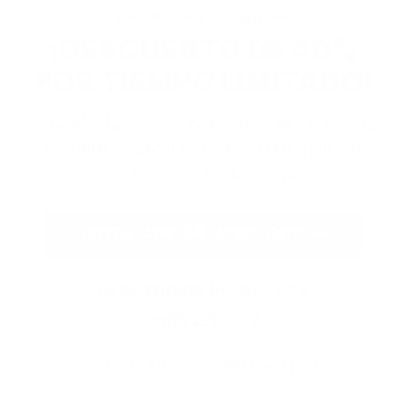
VENTA SECRETA LIMITADA
¡DESCUENTO DE 40%
POR TIEMPO LIMITADO!
Esta oferta por tiempo limitado tiene una
demanda muy alta y las existencias se
agotan constantemente.
OBTÉN 40% DE DESCUENTO →
DEAL ENDING IN:
00:14:25
JARS LEFT:
24
Sell-Out Risk:
High
|
FREE
shipping