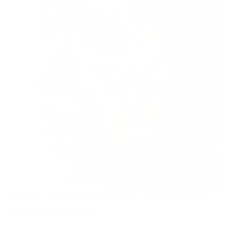
El Botox congela el músculo. No detiene lo
que ocurre debajo.